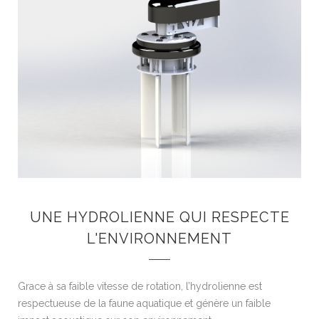
UNE HYDROLIENNE QUI RESPECTE
L'ENVIRONNEMENT
Grace à sa faible vitesse de rotation, l’hydrolienne est
respectueuse de la faune aquatique et génère un faible